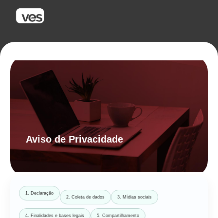
Aviso de Privacidade
1. Declaração
2. Coleta de dados
3. Mídias sociais
4. Finalidades e bases legais
5. Compartilhamento