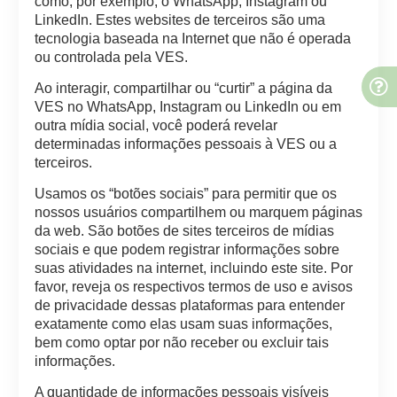
como, por exemplo, o WhatsApp, Instagram ou
LinkedIn. Estes websites de terceiros são uma
tecnologia baseada na Internet que não é operada
ou controlada pela VES.
Ao interagir, compartilhar ou “curtir” a página da
VES no WhatsApp, Instagram ou LinkedIn ou em
outra mídia social, você poderá revelar
determinadas informações pessoais à VES ou a
terceiros.
Usamos os “botões sociais” para permitir que os
nossos usuários compartilhem ou marquem páginas
da web. São botões de sites terceiros de mídias
sociais e que podem registrar informações sobre
suas atividades na internet, incluindo este site. Por
favor, reveja os respectivos termos de uso e avisos
de privacidade dessas plataformas para entender
exatamente como elas usam suas informações,
bem como optar por não receber ou excluir tais
informações.
A quantidade de informações pessoais visíveis